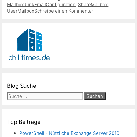
MailboxJunkEmailConfiguration
,
ShareMailbox
,
UserMailbox
Schreibe einen Kommentar
Blog Suche
Suche
nach:
Top Beiträge
PowerShell - Nützliche Exchange Server 2010