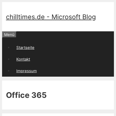
Springe
zum
Inhalt
chilltimes.de - Microsoft Blog
Menü
Startseite
Kontakt
Impressum
Office 365