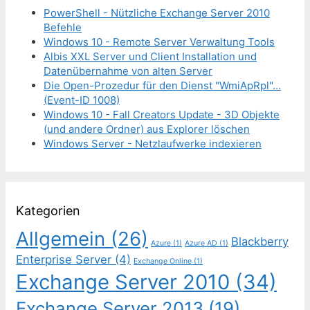
PowerShell - Nützliche Exchange Server 2010
Befehle
Windows 10 - Remote Server Verwaltung Tools
Albis XXL Server und Client Installation und
Datenübernahme von alten Server
Die Open-Prozedur für den Dienst "WmiApRpl"...
(Event-ID 1008)
Windows 10 - Fall Creators Update - 3D Objekte
(und andere Ordner) aus Explorer löschen
Windows Server - Netzlaufwerke indexieren
Kategorien
Allgemein
(26)
Blackberry
Azure
(1)
Azure AD
(1)
Enterprise Server
(4)
Exchange Online
(1)
Exchange Server 2010
(34)
Exchange Server 2013
(19)