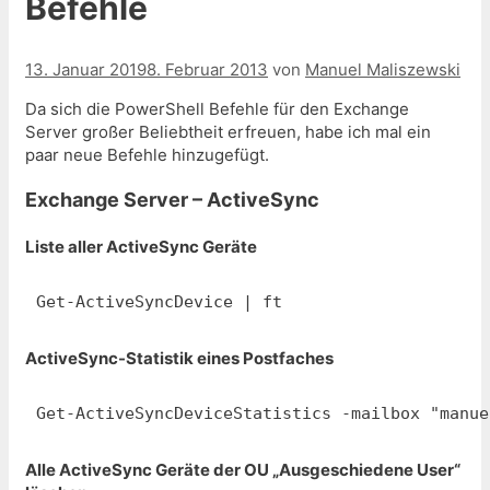
Befehle
13. Januar 2019
8. Februar 2013
von
Manuel Maliszewski
Da sich die PowerShell Befehle für den Exchange
Server großer Beliebtheit erfreuen, habe ich mal ein
paar neue Befehle hinzugefügt.
Exchange Server – ActiveSync
Liste aller ActiveSync Geräte
Get-ActiveSyncDevice | ft
ActiveSync-Statistik eines Postfaches
Get-ActiveSyncDeviceStatistics -mailbox "manue
Alle ActiveSync Geräte der OU „Ausgeschiedene User“