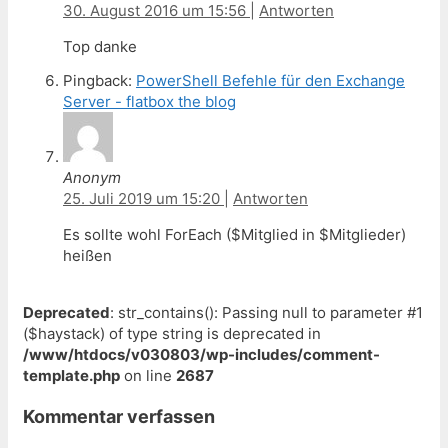
30. August 2016 um 15:56
|
Antworten
Top danke
Pingback:
PowerShell Befehle für den Exchange
Server - flatbox the blog
Anonym
25. Juli 2019 um 15:20
|
Antworten
Es sollte wohl ForEach ($Mitglied in $Mitglieder)
heißen
Deprecated
: str_contains(): Passing null to parameter #1
($haystack) of type string is deprecated in
/www/htdocs/v030803/wp-includes/comment-
template.php
on line
2687
Kommentar verfassen