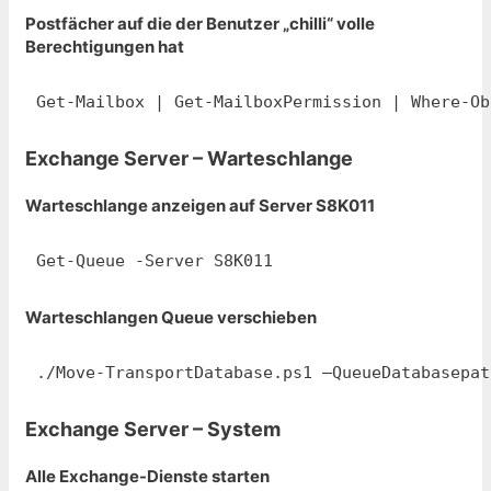
Postfächer auf die der Benutzer „chilli“ volle
Berechtigungen hat
Get-Mailbox | Get-MailboxPermission | Where-Ob
Exchange Server – Warteschlange
Warteschlange anzeigen auf Server S8K011
Get-Queue -Server S8K011
Warteschlangen Queue verschieben
./Move-TransportDatabase.ps1 –QueueDatabasepat
Exchange Server – System
Alle Exchange-Dienste starten