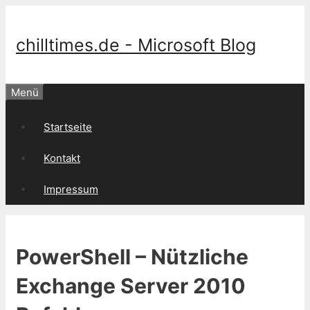
Springe
zum
Inhalt
chilltimes.de - Microsoft Blog
Menü
Startseite
Kontakt
Impressum
PowerShell – Nützliche
Exchange Server 2010