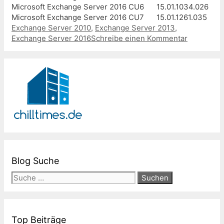
Microsoft Exchange Server 2016 CU6
15.01.1034.026
Microsoft Exchange Server 2016 CU7
15.01.1261.035
Kategorien
Exchange Server 2010
,
Exchange Server 2013
,
Exchange Server 2016
Schreibe einen Kommentar
Blog Suche
Suche
nach:
Top Beiträge