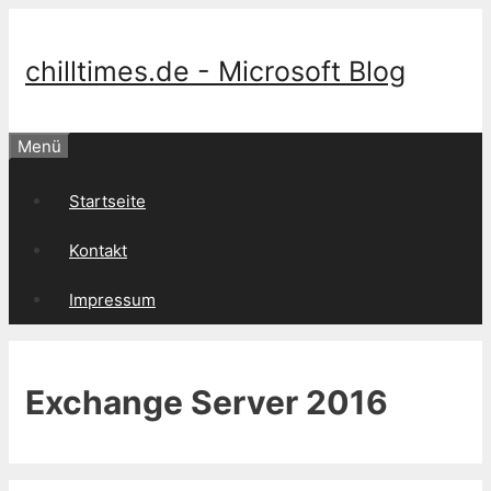
Springe
zum
Inhalt
chilltimes.de - Microsoft Blog
Menü
Startseite
Kontakt
Impressum
Exchange Server 2016