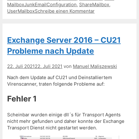
MailboxJunkEmailConfiguration
,
ShareMailbox
,
UserMailbox
Schreibe einen Kommentar
Exchange Server 2016 – CU21
Probleme nach Update
22. Juli 2021
22. Juli 2021
von
Manuel Maliszewski
Nach dem Update auf CU21 und Deinstalliertem
Virenscanner, traten folgende Probleme auf:
Fehler 1
Scheinbar wurden einige dll´s für Transport Agents
nicht mehr gefunden und daher konnte der Exchange
Transport Dienst nicht gestartet werden.