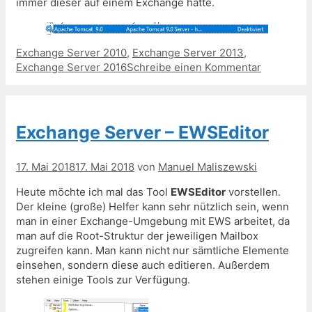
immer dieser auf einem Exchange hatte.
Kategorien
Exchange Server 2010
,
Exchange Server 2013
,
Exchange Server 2016
Schreibe einen Kommentar
Exchange Server – EWSEditor
17. Mai 2018
17. Mai 2018
von
Manuel Maliszewski
Heute möchte ich mal das Tool
EWSEditor
vorstellen.
Der kleine (große) Helfer kann sehr nützlich sein, wenn
man in einer Exchange-Umgebung mit EWS arbeitet, da
man auf die Root-Struktur der jeweiligen Mailbox
zugreifen kann. Man kann nicht nur sämtliche Elemente
einsehen, sondern diese auch editieren. Außerdem
stehen einige Tools zur Verfügung.