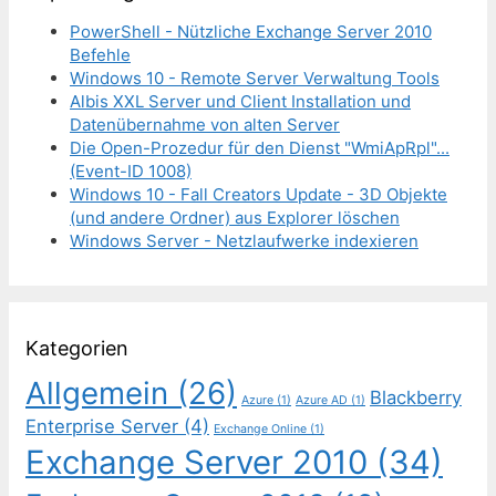
PowerShell - Nützliche Exchange Server 2010
Befehle
Windows 10 - Remote Server Verwaltung Tools
Albis XXL Server und Client Installation und
Datenübernahme von alten Server
Die Open-Prozedur für den Dienst "WmiApRpl"...
(Event-ID 1008)
Windows 10 - Fall Creators Update - 3D Objekte
(und andere Ordner) aus Explorer löschen
Windows Server - Netzlaufwerke indexieren
Kategorien
Allgemein
(26)
Blackberry
Azure
(1)
Azure AD
(1)
Enterprise Server
(4)
Exchange Online
(1)
Exchange Server 2010
(34)