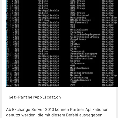
Get-PartnerApplication
Ab Exchange Server 2010 können Partner Aplikationen
genutzt werden, die mit diesem Befehl ausgegeben