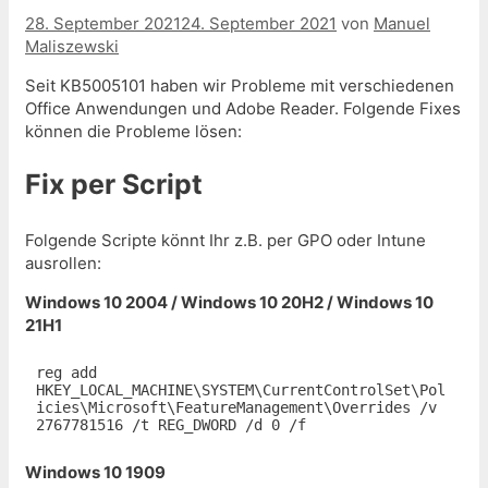
28. September 2021
24. September 2021
von
Manuel
Maliszewski
Seit KB5005101 haben wir Probleme mit verschiedenen
Office Anwendungen und Adobe Reader. Folgende Fixes
können die Probleme lösen:
Fix per Script
Folgende Scripte könnt Ihr z.B. per GPO oder Intune
ausrollen:
Windows 10 2004 / Windows 10 20H2 / Windows 10
21H1
reg add 
HKEY_LOCAL_MACHINE\SYSTEM\CurrentControlSet\Pol
icies\Microsoft\FeatureManagement\Overrides /v 
2767781516 /t REG_DWORD /d 0 /f
Windows 10 1909