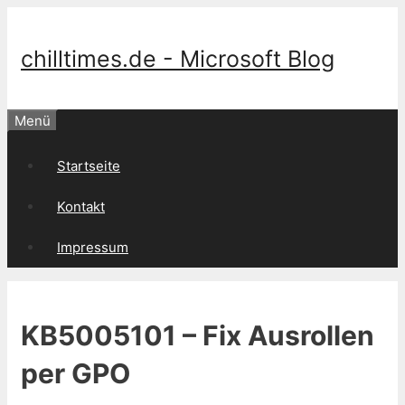
Springe
zum
Inhalt
chilltimes.de - Microsoft Blog
Menü
Startseite
Kontakt
Impressum
KB5005101 – Fix Ausrollen
per GPO