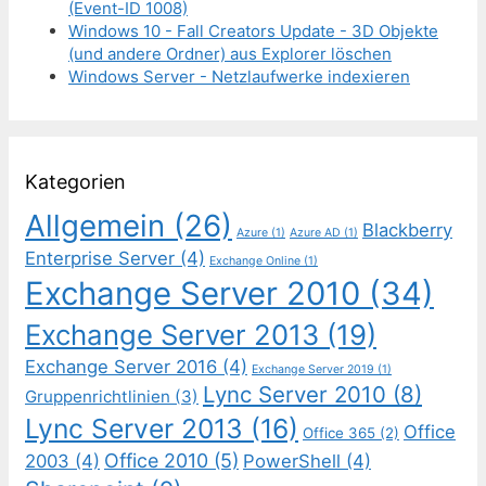
(Event-ID 1008)
Windows 10 - Fall Creators Update - 3D Objekte
(und andere Ordner) aus Explorer löschen
Windows Server - Netzlaufwerke indexieren
Kategorien
Allgemein
(26)
Blackberry
Azure
(1)
Azure AD
(1)
Enterprise Server
(4)
Exchange Online
(1)
Exchange Server 2010
(34)
Exchange Server 2013
(19)
Exchange Server 2016
(4)
Exchange Server 2019
(1)
Lync Server 2010
(8)
Gruppenrichtlinien
(3)
Lync Server 2013
(16)
Office
Office 365
(2)
Office 2010
(5)
2003
(4)
PowerShell
(4)