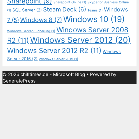
Sharepoint
(9)
Sharepoint Online
(1)
Skype for Busniess Online
Steam Deck
(6)
Windows
SQL Server
(2)
(1)
Teams
(1)
Windows 10
(19)
Windows 8
(7)
7
(5)
Windows Server 2008
Windows Server-Sicherung
(1)
Windows Server 2012
(20)
R2
(11)
Windows Server 2012 R2
(11)
Windows
Server 2016
(2)
Windows Server 2019
(1)
© 2026 chilltimes.de - Microsoft Blog
• Powered by
GeneratePress