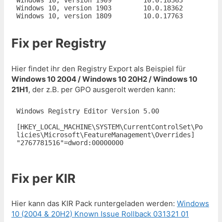
Windows 10, version 1903	10.0.18362

Windows 10, version 1809	10.0.17763
Fix per Registry
Hier findet ihr den Registry Export als Beispiel für
Windows 10 2004 / Windows 10 20H2 / Windows 10
21H1
, der z.B. per GPO ausgerolt werden kann:
Windows Registry Editor Version 5.00

[HKEY_LOCAL_MACHINE\SYSTEM\CurrentControlSet\Po
licies\Microsoft\FeatureManagement\Overrides]

"2767781516"=dword:00000000

Fix per KIR
Hier kann das KIR Pack runtergeladen werden:
Windows
10 (2004 & 20H2) Known Issue Rollback 031321 01