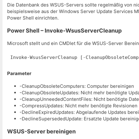
Die Datenbank des WSUS-Servers sollte regelmäßig von nic
beispielsweise aus der Windows Server Update Services MM
Power Shell einrichten.
Power Shell – Invoke-WsusServerCleanup
Microsoft stellt und ein CMDlet für die WSUS-Server Berei
Invoke-WsusServerCleanup [-CleanupObsoleteComp
Parameter
-CleanupObsoleteComputers: Computer bereinigen
-CleanupObsoleteUpdates: Nicht mehr benötigte Upda
-CleanupUnneededContentFiles: Nicht benötigte Date
-CompressUpdates: Nicht mehr benötigte Revisionen 
-DeclineExpiredUpdates: Abgelaufende Updates bere
-DeclineSupersededUpdate: Ersatzte Update bereini
WSUS-Server bereinigen