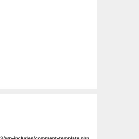
/wp-includes/comment-template.php