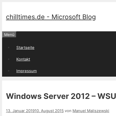
Springe
zum
Inhalt
chilltimes.de - Microsoft Blog
Menü
Startseite
Kontakt
Impressum
Windows Server 2012 – WSU
13. Januar 2019
10. August 2015
von
Manuel Maliszewski