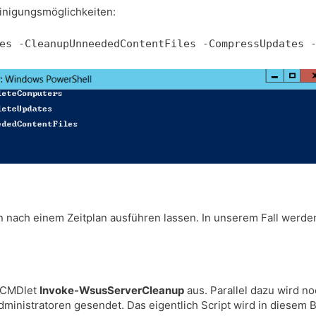
inigungsmöglichkeiten:
es -CleanupUnneededContentFiles -CompressUpdates 
nach einem Zeitplan ausführen lassen. In unserem Fall werden 
l CMDlet
Invoke-WsusServerCleanup
aus. Parallel dazu wird n
ministratoren gesendet. Das eigentlich Script wird in diesem B