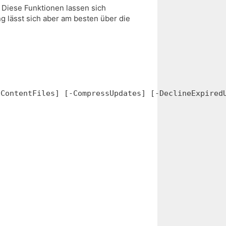
Diese Funktionen lassen sich
 lässt sich aber am besten über die
dContentFiles] [-CompressUpdates] [-DeclineExpired