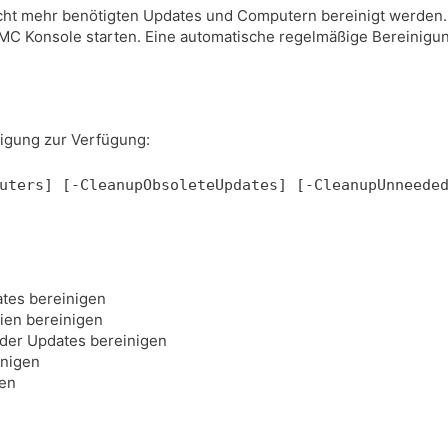
ht mehr benötigten Updates und Computern bereinigt werden. 
C Konsole starten. Eine automatische regelmäßige Bereinigung
nigung zur Verfügung:
uters] [-CleanupObsoleteUpdates] [-CleanupUnneede
tes bereinigen
ien bereinigen
der Updates bereinigen
inigen
gen