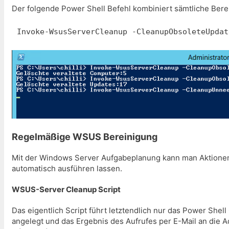
Der folgende Power Shell Befehl kombiniert sämtliche Bere
Invoke-WsusServerCleanup -CleanupObsoleteUpdat
Regelmäßige WSUS Bereinigung
Mit der Windows Server Aufgabeplanung kann man Aktionen 
automatisch ausführen lassen.
WSUS-Server Cleanup Script
Das eigentlich Script führt letztendlich nur das Power Shel
angelegt und das Ergebnis des Aufrufes per E-Mail an die Ad