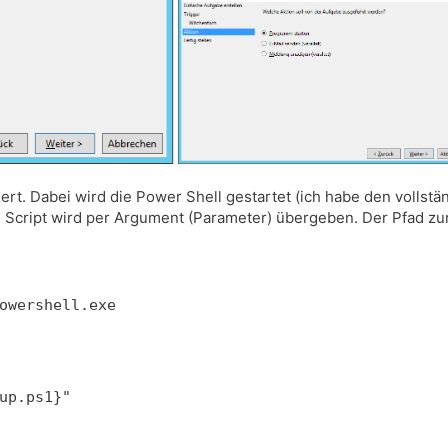
ert. Dabei wird die Power Shell gestartet (ich habe den vollstän
ript wird per Argument (Parameter) übergeben. Der Pfad zur P
owershell.exe
up.ps1}"