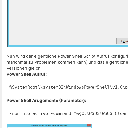
Nun wird der eigentliche Power Shell Script Aufruf konfiguri
manchmal zu Problemen kommen kann) und das eigentliche Sc
Versionen gleich.
Power Shell Aufruf:
%SystemRoot%\system32\WindowsPowerShell\v1.0\p
Power Shell Arugemente (Parameter):
-noninteractive -command "&{C:\WSUS\WSUS_Clean