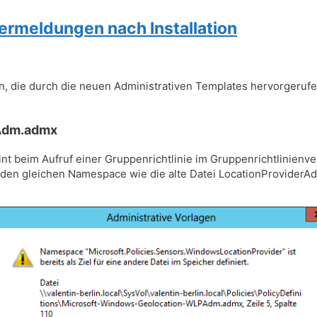
ermeldungen nach Installation
en, die durch die neuen Administrativen Templates hervorgeru
PAdm.admx
int beim Aufruf einer Gruppenrichtlinie im Gruppenrichtlinienver
 gleichen Namespace wie die alte Datei LocationProviderAdm.