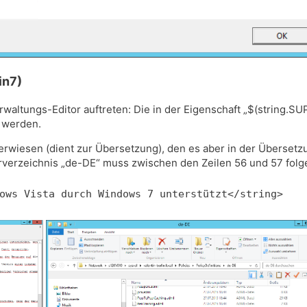
in7)
erwaltungs-Editor auftreten: Die in der Eigenschaft „$(string
 werden.
verwiesen (dient zur Übersetzung), den es aber in der Übersetz
verzeichnis „de-DE“ muss zwischen den Zeilen 56 und 57 folg
ows Vista durch Windows 7 unterstützt</string>