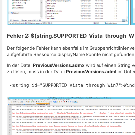
Fehler 2: $(string.SUPPORTED_Vista_through_W
Der folgende Fehler kann ebenfalls im Gruppenrichtlinienv
aufgeführte Ressource displayName konnte nicht gefunden
In der Datei
PreviousVersions.admx
wird auf einen String 
zu lösen, muss in der Datei
PreviousVersions.adml
im Unter
<string id="SUPPORTED_Vista_through_Win7">Wind