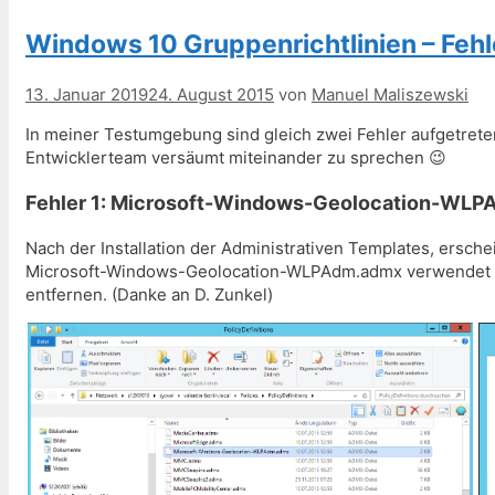
Windows 10 Gruppenrichtlinien – Fehl
13. Januar 2019
24. August 2015
von
Manuel Maliszewski
In meiner Testumgebung sind gleich zwei Fehler aufgetret
Entwicklerteam versäumt miteinander zu sprechen 😉
Fehler 1: Microsoft-Windows-Geolocation-WL
Nach der Installation der Administrativen Templates, ersche
Microsoft-Windows-Geolocation-WLPAdm.admx verwendet den
entfernen. (Danke an D. Zunkel)