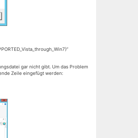
.SUPPORTED_Vista_through_Win7)“
ungsdatei gar nicht gibt. Um das Problem
ende Zeile eingefügt werden: