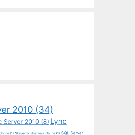
ver 2010
(34)
Lync
c Server 2010
(8)
SQL Server
Online
(1)
Skype for Busniess Online
(1)