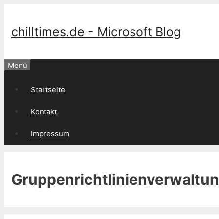
Springe
zum
Inhalt
chilltimes.de - Microsoft Blog
Menü
Startseite
Kontakt
Impressum
Gruppenrichtlinienverwaltun