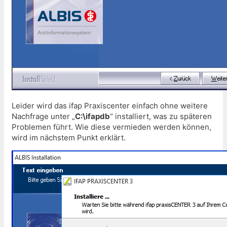
Leider wird das ifap Praxiscenter einfach ohne weitere
Nachfrage unter „
C:\ifapdb
“ installiert, was zu späteren
Problemen führt. Wie diese vermieden werden können,
wird im nächstem Punkt erklärt.