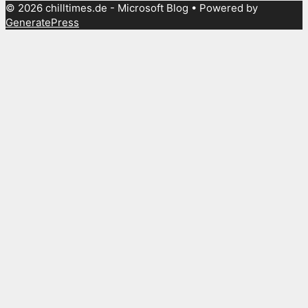
© 2026 chilltimes.de - Microsoft Blog
• Powered by
GeneratePress