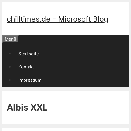
Springe
zum
Inhalt
chilltimes.de - Microsoft Blog
Menü
Startseite
Kontakt
Impressum
Albis XXL