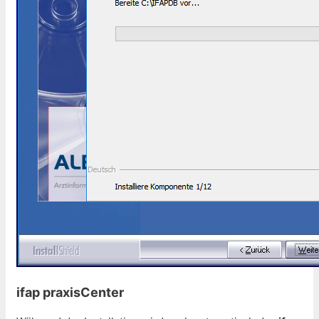
ifap praxisCenter