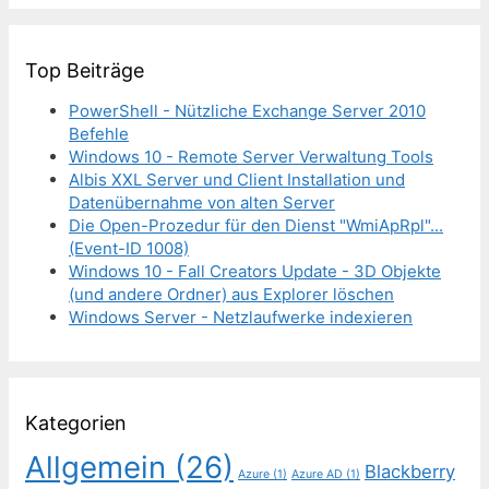
Top Beiträge
PowerShell - Nützliche Exchange Server 2010
Befehle
Windows 10 - Remote Server Verwaltung Tools
Albis XXL Server und Client Installation und
Datenübernahme von alten Server
Die Open-Prozedur für den Dienst "WmiApRpl"...
(Event-ID 1008)
Windows 10 - Fall Creators Update - 3D Objekte
(und andere Ordner) aus Explorer löschen
Windows Server - Netzlaufwerke indexieren
Kategorien
Allgemein
(26)
Blackberry
Azure
(1)
Azure AD
(1)