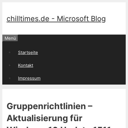
Springe
zum
Inhalt
chilltimes.de - Microsoft Blog
Menü
Startseite
Kontakt
Impressum
Gruppenrichtlinien –
Aktualisierung für