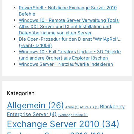
PowerShell - Nützliche Exchange Server 2010
Befehle
Windows 10 - Remote Server Verwaltung Tools
Albis XXL Server und Client Installation und
Datenübernahme von alten Server
Die Open-Prozedur für den Dienst "WmiApRpl"...
(Event-ID 1008)
Windows 10 - Fall Creators Update - 3D Objekte
(und andere Ordner) aus Explorer löschen
Windows Server - Netzlaufwerke indexieren
Kategorien
Allgemein
(26)
Blackberry
Azure
(1)
Azure AD
(1)
Enterprise Server
(4)
Exchange Online
(1)
Exchange Server 2010
(34)