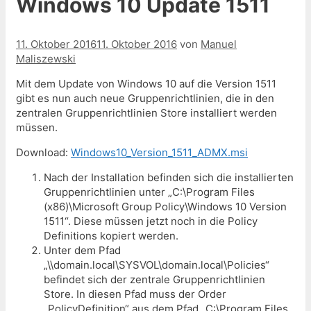
Windows 10 Update 1511
11. Oktober 2016
11. Oktober 2016
von
Manuel
Maliszewski
Mit dem Update von Windows 10 auf die Version 1511
gibt es nun auch neue Gruppenrichtlinien, die in den
zentralen Gruppenrichtlinien Store installiert werden
müssen.
Download:
Windows10_Version_1511_ADMX.msi
Nach der Installation befinden sich die installierten
Gruppenrichtlinien unter „C:\Program Files
(x86)\Microsoft Group Policy\Windows 10 Version
1511“. Diese müssen jetzt noch in die Policy
Definitions kopiert werden.
Unter dem Pfad
„\\domain.local\SYSVOL\domain.local\Policies“
befindet sich der zentrale Gruppenrichtlinien
Store. In diesen Pfad muss der Order
„PolicyDefinition“ aus dem Pfad „C:\Program Files