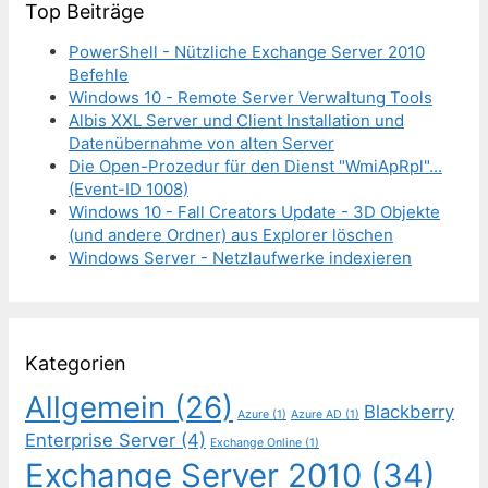
Top Beiträge
PowerShell - Nützliche Exchange Server 2010
Befehle
Windows 10 - Remote Server Verwaltung Tools
Albis XXL Server und Client Installation und
Datenübernahme von alten Server
Die Open-Prozedur für den Dienst "WmiApRpl"...
(Event-ID 1008)
Windows 10 - Fall Creators Update - 3D Objekte
(und andere Ordner) aus Explorer löschen
Windows Server - Netzlaufwerke indexieren
Kategorien
Allgemein
(26)
Blackberry
Azure
(1)
Azure AD
(1)
Enterprise Server
(4)
Exchange Online
(1)
Exchange Server 2010
(34)