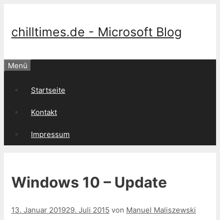
Springe
zum
Inhalt
chilltimes.de - Microsoft Blog
Menü
Startseite
Kontakt
Impressum
Windows 10 – Update
13. Januar 2019
29. Juli 2015
von
Manuel Maliszewski