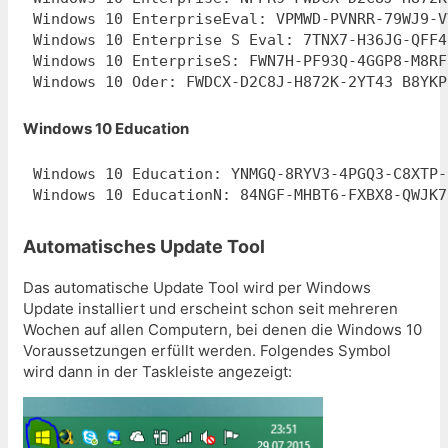
Windows 10 EnterpriseEval: VPMWD-PVNRR-79WJ9-V
Windows 10 Enterprise S Eval: 7TNX7-H36JG-QFF4
Windows 10 EnterpriseS: FWN7H-PF93Q-4GGP8-M8RF
Windows 10 Oder: FWDCX-D2C8J-H872K-2YT43 B8YKP
Windows 10 Education
Windows 10 Education: YNMGQ-8RYV3-4PGQ3-C8XTP-7
Windows 10 EducationN: 84NGF-MHBT6-FXBX8-QWJK7
Automatisches Update Tool
Das automatische Update Tool wird per Windows
Update installiert und erscheint schon seit mehreren
Wochen auf allen Computern, bei denen die Windows 10
Voraussetzungen erfüllt werden. Folgendes Symbol
wird dann in der Taskleiste angezeigt: