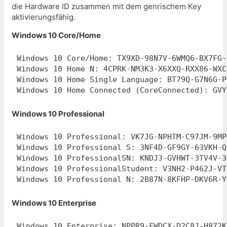
die Hardware ID zusammen mit dem genrischem Key
aktivierungsfähig.
Windows 10 Core/Home
Windows 10 Core/Home: TX9XD-98N7V-6WMQ6-BX7FG-H
Windows 10 Home N: 4CPRK-NM3K3-X6XXQ-RXX86-WXCH
Windows 10 Home Single Language: BT79Q-G7N6G-P
Windows 10 Home Connected (CoreConnected): GVY
Windows 10 Professional
Windows 10 Professional: VK7JG-NPHTM-C97JM-9MP
Windows 10 Professional S: 3NF4D-GF9GY-63VKH-Q
Windows 10 ProfessionalSN: KNDJ3-GVHWT-3TV4V-3
Windows 10 ProfessionalStudent: V3NH2-P462J-VT
Windows 10 Professional N: 2B87N-8KFHP-DKV6R-Y
Windows 10 Enterprise
Windows 10 Enterprise: NPPR9-FWDCX-D2C8J-H872K