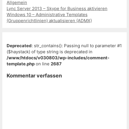
Kategorien
Allgemein
Beitrags-
Lync Server 2013 – Skype for Business aktivieren
Navigation
Windows 10 – Administrative Templates
(Gruppenrichtlinien) aktualisieren (ADMX)
Deprecated
: str_contains(): Passing null to parameter #1
($haystack) of type string is deprecated in
/www/htdocs/v030803/wp-includes/comment-
template.php
on line
2687
Kommentar verfassen