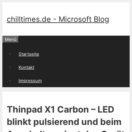
Springe
zum
Inhalt
chilltimes.de - Microsoft Blog
Menü
Startseite
Kontakt
Impressum
Thinpad X1 Carbon – LED
blinkt pulsierend und beim