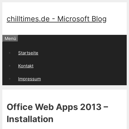
Springe
zum
Inhalt
chilltimes.de - Microsoft Blog
Menü
Startseite
Kontakt
Impressum
Office Web Apps 2013 –
Installation