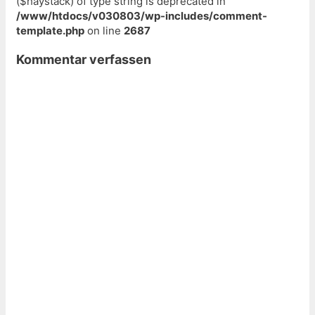
($haystack) of type string is deprecated in
/www/htdocs/v030803/wp-includes/comment-
template.php
on line
2687
Kommentar verfassen