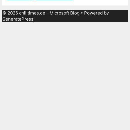
© 2026 chilltimes.de - Microsoft Blog
• Powered by
GeneratePress