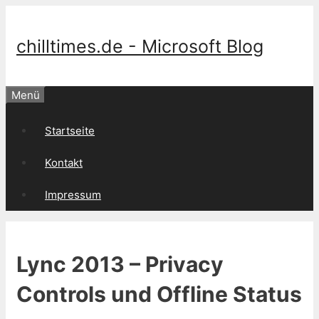
Springe
zum
Inhalt
chilltimes.de - Microsoft Blog
Menü
Startseite
Kontakt
Impressum
Lync 2013 – Privacy
Controls und Offline Status