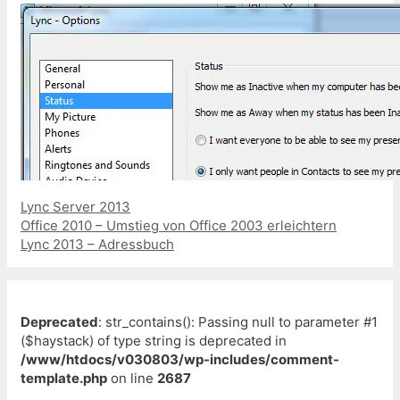
Kategorien
Lync Server 2013
Beitrags-
Office 2010 – Umstieg von Office 2003 erleichtern
Navigation
Lync 2013 – Adressbuch
Deprecated
: str_contains(): Passing null to parameter #1
($haystack) of type string is deprecated in
/www/htdocs/v030803/wp-includes/comment-
template.php
on line
2687