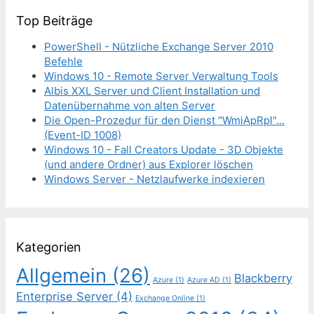
Top Beiträge
PowerShell - Nützliche Exchange Server 2010
Befehle
Windows 10 - Remote Server Verwaltung Tools
Albis XXL Server und Client Installation und
Datenübernahme von alten Server
Die Open-Prozedur für den Dienst "WmiApRpl"...
(Event-ID 1008)
Windows 10 - Fall Creators Update - 3D Objekte
(und andere Ordner) aus Explorer löschen
Windows Server - Netzlaufwerke indexieren
Kategorien
Allgemein
(26)
Blackberry
Azure
(1)
Azure AD
(1)
Enterprise Server
(4)
Exchange Online
(1)